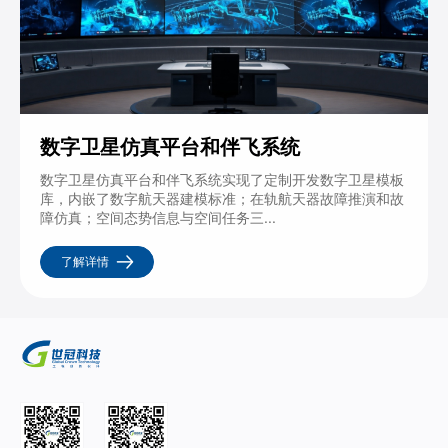
数字卫星仿真平台和伴飞系统
数字卫星仿真平台和伴飞系统实现了定制开发数字卫星模板
库，内嵌了数字航天器建模标准；在轨航天器故障推演和故
障仿真；空间态势信息与空间任务三...
了解详情