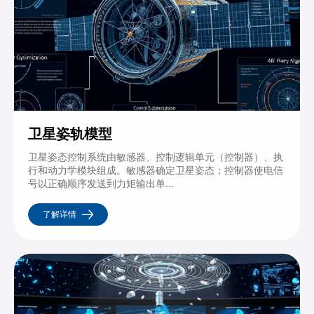
卫星姿轨模型
卫星姿态控制系统由敏感器、控制逻辑单元（控制器）、执
行和动力学模块组成。敏感器确定卫星姿态；控制器使电信
号以正确顺序发送到力矩输出单...
了解详情